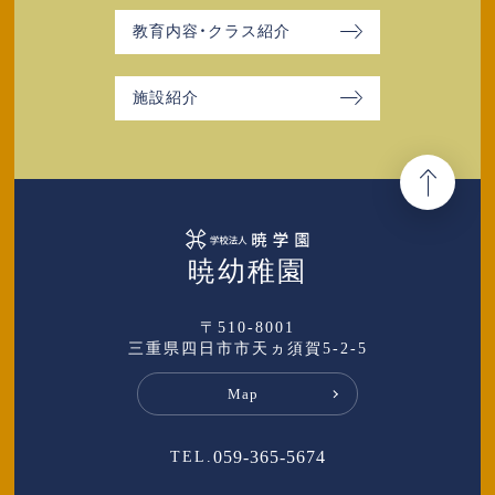
教育内容・クラス紹介
施設紹介
暁幼稚園
〒510-8001
三重県四日市市天ヵ須賀5-2-5
Map
059-365-5674
TEL.