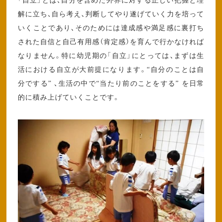
「自立」とは、自分を含めた外界に対する正しい把握と理
解に立ち、自ら考え、判断してやり遂げていく力を培って
いくことであり、そのためには達成感や満足感に裏打ち
された自信と自己有用感（肯定感）を育んで行かなければ
なりません。特に幼児期の「自立」にとっては、まずは生
活における自立が大前提になります。“自分のことは自
分でする” 、生活の中で“当たり前のことをする” を日常
的に積み上げていくことです。