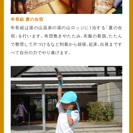
年長組 夏の合宿
年長組は湯の山温泉の湯の山ロッジに1泊する「夏の合
宿」を行います。布団敷きやたたみ、衣服の着脱、たたん
で整理して片づけるなど到着から就寝、起床、出発まです
べて自分の力でやり遂げます。