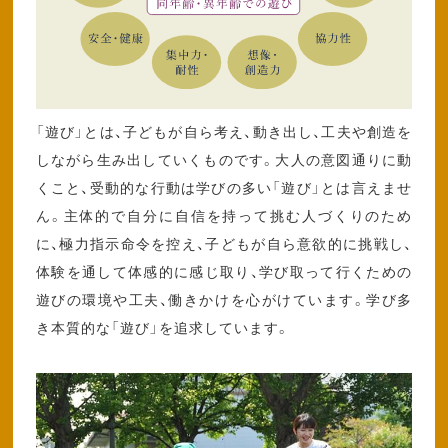
「遊び」とは、子どもが自ら考え、動き出し、工夫や創造を
しながら生み出していくものです。大人の意図通りに動
くこと、受動的な行動は学びの多い「遊び」とは言えませ
ん。主体的で自分に自信を持って挑む人づくりのため
に、極力指示命令を控え、子どもが自ら意欲的に挑戦し、
体験を通して体感的に感じ取り、学び取って行くための
遊びの環境や工夫、働きかけを心がけています。学び多
き本質的な「遊び」を追求しています。