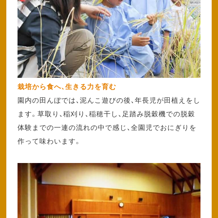
栽培から食へ、生きる力を育む
園内の田んぼでは、泥んこ遊びの後、年長児が田植えをし
ます。草取り、稲刈り、稲穂干し、足踏み脱穀機での脱穀
体験までの一連の流れの中で感じ、全園児でおにぎりを
作って味わいます。