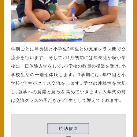
学期ごとに年長組と小学生5年生との兄弟クラス間で交
流会を行います。 そして、11月初旬には年長児が暁小学
校に一日体験入学をして、小学校の教員の授業を受け、小
学校生活の一端を体験します。 3学期には、年中組と小
学校4年生がクラス交流をします。学びの連続性を大切
し、就学への意識と意欲を高めていきます。入学式の時
は交流クラスの子たちが6年生として迎えてくれます。