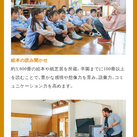
絵本の読み聞かせ
約3,800冊の絵本や紙芝居を所蔵。卒園までに100冊以上
を読むことで、豊かな感情や想像力を育み、語彙力、コミ
ュニケーション力を高めます。