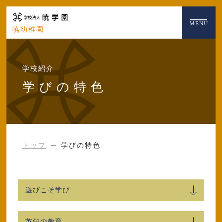
MENU
暁幼稚園
学校紹介
学びの特色
トップ
学びの特色
遊びこそ学び
英知の教育