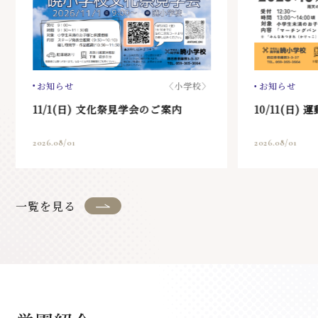
お知らせ
〈小学校〉
お知らせ
11/1(日) 文化祭見学会のご案内
10/11(日
2026.08/01
2026.08/01
一覧を見る