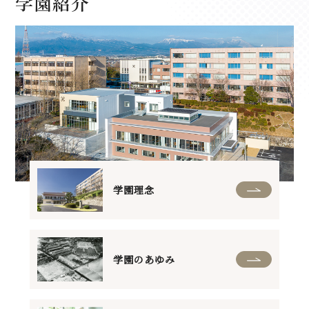
学園紹介
学園理念
学園のあゆみ