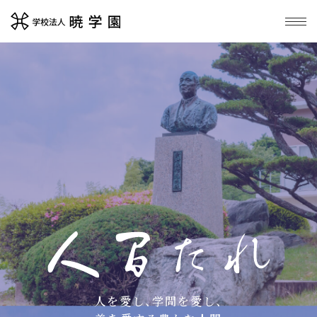
人を愛し、学問を愛し、