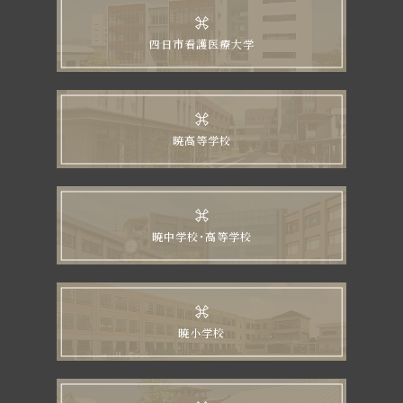
四日市看護医療大学
暁高等学校
暁中学校・高等学校
暁小学校