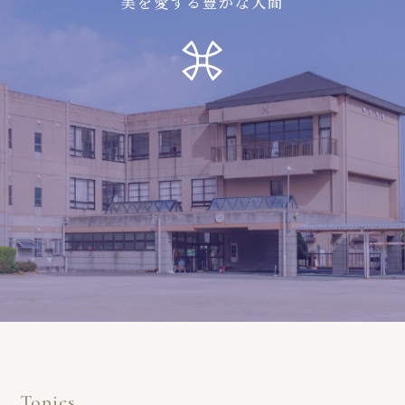
美を愛する豊かな人間
Topics