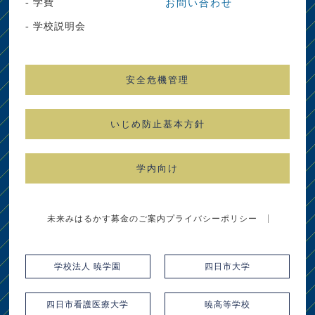
- 学費
お問い合わせ
- 学校説明会
安全危機管理
いじめ防止基本方針
学内向け
未来みはるかす募金のご案内
プライバシーポリシー
学校法人 暁学園
四日市大学
四日市看護医療大学
暁高等学校