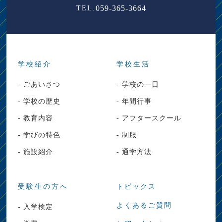
059-365-3664
TEL.
学校紹介
学校生活
- ごあいさつ
- 学校の一日
- 学校の歴史
- 年間行事
- 教育内容
- アフタースクール
- 学びの特色
- 制服
- 施設紹介
- 通学方法
受験生の方へ
トピックス
よくあるご質問
- 入学検定