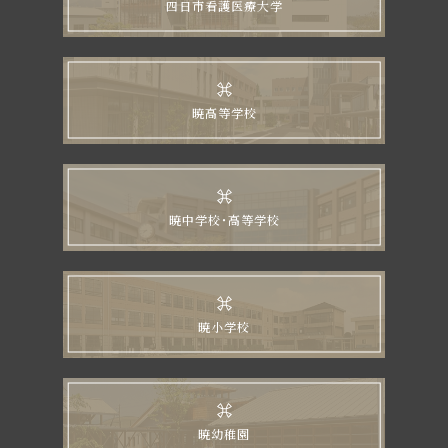
四日市看護医療大学
暁高等学校
暁中学校・高等学校
暁小学校
暁幼稚園