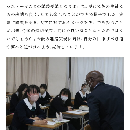
ったテーマごとの講義受講となりました。受けた後の生徒た
ちの表情も良く、とても楽しむことができた様子でした。実
際に講義を聞き、大学に対するイメージを少しでも持つこと
が出来、今後の進路探究に向けた良い機会となったのではな
いでしょうか。今後の進路実現に向け、自分の目指すべき道
や夢へと近づけるよう、期待しています。