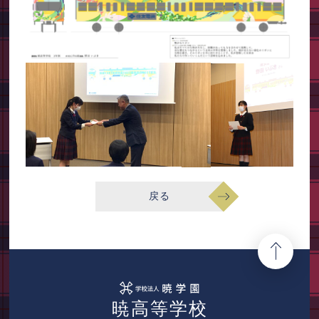
戻る
暁高等学校