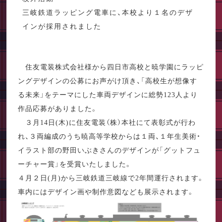
三岐鉄道ラッピング電車に、本校より１名のデザ
インが採用されました
住友電装株式会社様から四日市高校と暁学園にラッピ
ングデザインの公募にお声がけ頂き、「高校生が想像す
る未来」をテーマにした車両デザインに総勢123人より
作品応募がありました。
３月14日(木)に住友電装（株）本社にて表彰式が行わ
れ、３両編成のうち暁高等学校からは１両、１年生美術・
イラスト部の野田いぶきさんのデザインが「グットフュ
ーチャー賞」を受賞いたしました。
４月２日(月)から三岐鉄道三岐線で2年間運行されます。
車内にはデザイン画や制作意図なども展示されます。